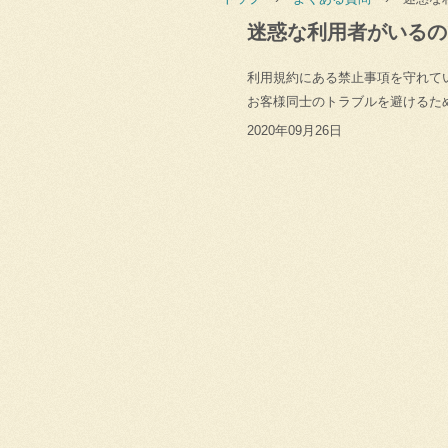
迷惑な利用者がいるの
利用規約にある禁止事項を守れて
お客様同士のトラブルを避けるた
2020年09月26日