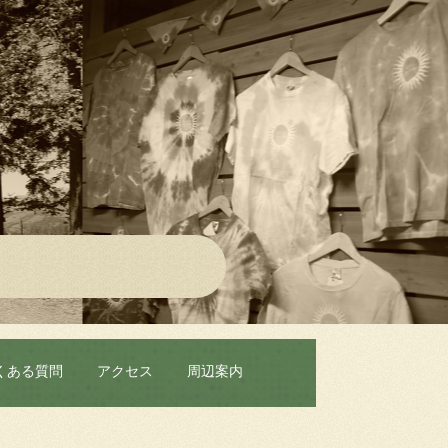
くある質問
アクセス
周辺案内