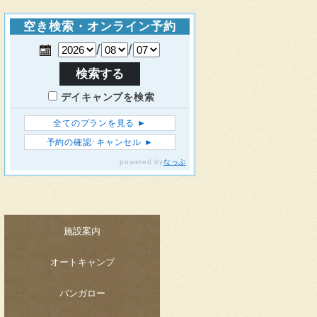
施設案内
オートキャンプ
バンガロー