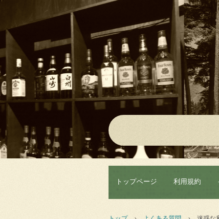
トップページ
利用規約
トップ
›
よくある質問
›
迷惑な