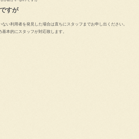
ですが
いない利用者を発見した場合は直ちにスタッフまでお申し出ください。
め基本的にスタッフが対応致します。