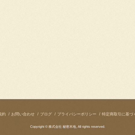
規約
お問い合わせ
ブログ
プライバシーポリシー
特定商取引に基づ
Copyright © 株式会社 秘密木地, All rights reserved.