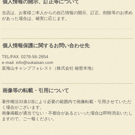
個人情報の開示、訂正等について
当店は、お客様ご本人からの自己情報の開示、訂正、削除等のお求め
があった場合は、確実に応じます。
個人情報保護に関するお問い合わせ先
TEL/FAX. 0278-56-2854
e-mail. info@sukaisan.com
皇海山キャンプフォレスト（株式会社 秘密木地）
画像等の転載・引用について
著作権法32条1項により必要の範囲内で画像転載・引用させていただ
く場合がございます。
画像掲載が適当でない・不都合があるといった場合は即時消去いたし
ますので、ご一報ください。