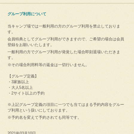
グループ利用について
当キャンプ場では一般利用の方のグループ利用を禁止しておりま
す。
会員特典としてグループ利用ができますので、ご希望の場合は会員
登録をお願いいたします。
一般利用の方でグループ利用が発覚した場合即刻退場いただきま
す。
※その場合利用料等の返金は一切行いません。
【グループ定義】
・3家族以上
・大人5名以上
・2サイト以上の予約
※上記グループ定義の項目に一つでも当てはまる予約内容をグルー
プ利用という扱いにしております。
※予約名を変えて予約されても同等です。
2021年03月10日