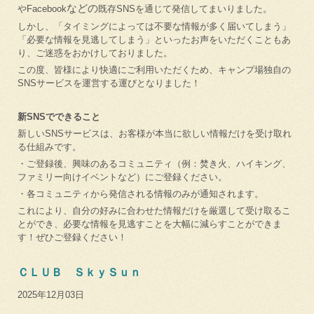
などの
やFacebook
既存SNSを通じて発信してまいりました。
しかし、「タイミングによっては不要な情報が多く届いてしまう」
「必要な情報を見逃してしまう」といったお声をいただくこともあ
り、ご迷惑をおかけしておりました。
この度、皆様により快適にご利用いただくため、キャンプ場独自の
SNSサービスを運営する運びとなりました！
新SNSでできること
新しいSNSサービスは、お客様が本当に欲しい情報だけを受け取れ
る仕組みです。
・ご登録後、興味のあるコミュニティ（例：焚き火、ハイキング、
ファミリー向けイベントなど）にご登録ください。
・各コミュニティから発信される情報のみが通知されます。
これにより、自分の好みに合わせた情報だけを厳選して受け取るこ
とができ、必要な情報を見逃すことを大幅に減らすことができま
す！ぜひご登録ください！
ＣＬＵＢ ＳｋｙＳｕｎ
2025年12月03日