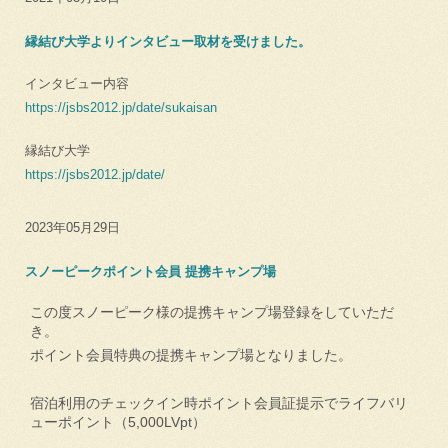
縁結び大学よりインタビュー取材を受けました。
インタビュー内容
https://jsbs2012.jp/date/sukaisan
縁結び大学
https://jsbs2012.jp/date/
2023年05月29日
スノーピークポイント会員 提携キャンプ場
この度スノーピーク様の提携キャンプ場登録をしていただ
き。
ポイント会員特典の提携キャンプ場となりました。
宿泊利用のチェックイン時ポイント会員証提示でライフバリ
ューポイント（5,000LVpt）