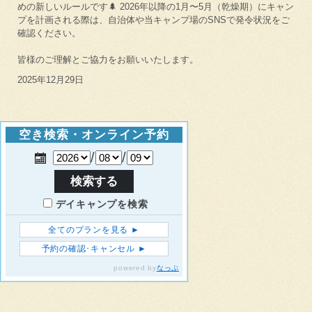
めの新しいルールです🌲 2026年以降の1月〜5月（乾燥期）にキャン
プを計画される際は、自治体や当キャンプ場のSNSで発令状況をご
確認ください。
皆様のご理解とご協力をお願いいたします。
2025年12月29日